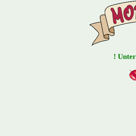
! Unter